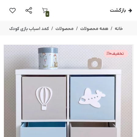
بازگشت
0
خانه
همه محصولات
محصولات
کمد اسباب بازی کودک
تخفیف
10
%