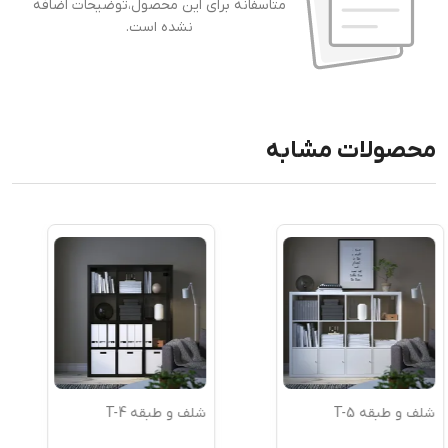
متاسفانه برای این محصول،توضیحات اضافه
نشده است.
محصولات مشابه
شلف و طبقه T-5
شلف و طبقه T-4