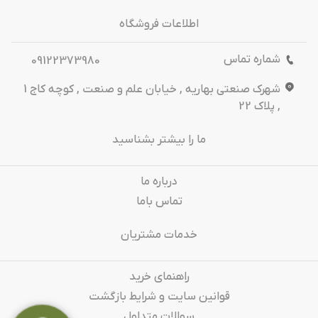
اطلاعات فروشگاه
شماره تماس
09122373980
شهرک صنعتی بهاریه , خیابان علم و صنعت , کوچه کاج 1
, پلاک 22
ما را بیشتر بشناسید
درباره‌ ما
تماس باما
خدمات مشتریان
راهنمای خرید
قوانین سایت و شرایط بازگشت
سوالات متداول