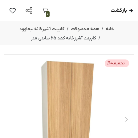
بازگشت
0
خانه
همه محصولات
کابینت آشپزخانه لیماوود
کابینت آشپزخانه کمد 65 سانتی متر
تخفیف
10
%