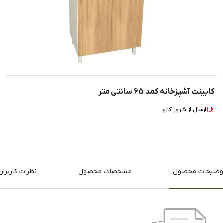
کابینت آشپزخانه کمد 65 سانتی متر
ارسال از
5
روز کاری
وضیحات محصول
مشخصات محصول
نظرات کاربران