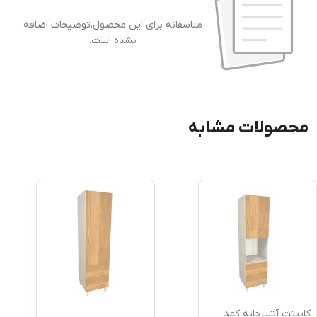
متاسفانه برای این محصول،توضیحات اضافه
نشده است.
محصولات مشابه
کابینت آشپزخانه کمد