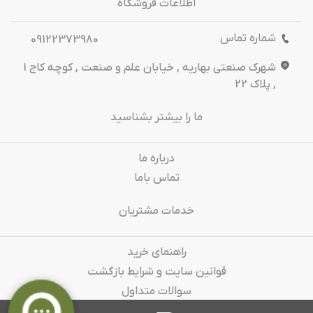
اطلاعات فروشگاه
شماره تماس
09122373980
شهرک صنعتی بهاریه , خیابان علم و صنعت , کوچه کاج 1
, پلاک 22
ما را بیشتر بشناسید
درباره‌ ما
تماس باما
خدمات مشتریان
راهنمای خرید
قوانین سایت و شرایط بازگشت
سوالات متداول