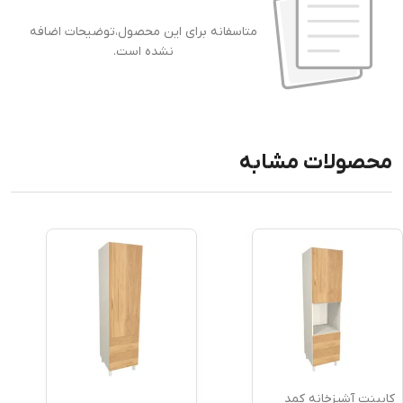
متاسفانه برای این محصول،توضیحات اضافه
نشده است.
محصولات مشابه
کابینت آشپزخانه کمد