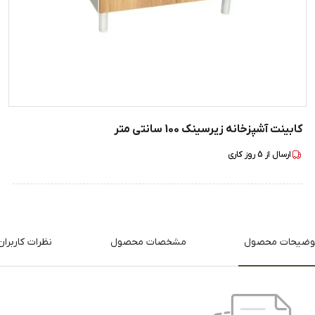
کابینت آشپزخانه زیرسینک 100 سانتی متر
ارسال از
5
روز کاری
وضیحات محصول
مشخصات محصول
نظرات کاربران