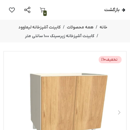
بازگشت
0
خانه
همه محصولات
کابینت آشپزخانه لیماوود
کابینت آشپزخانه زیرسینک 100 سانتی متر
تخفیف
10
%