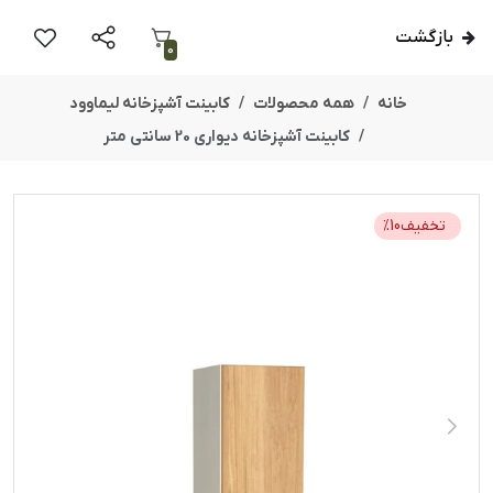
بازگشت
0
خانه
همه محصولات
کابینت آشپزخانه لیماوود
کابینت آشپزخانه دیواری 20 سانتی متر
تخفیف
10
%