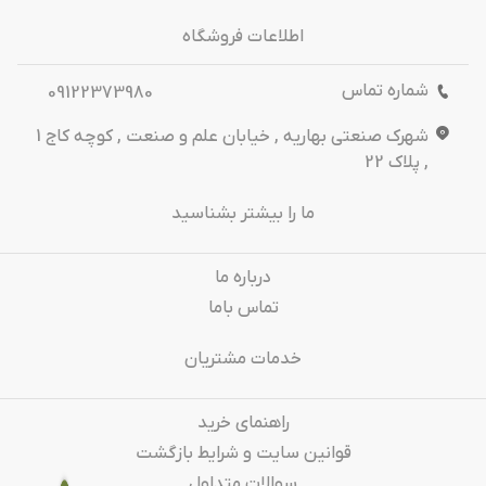
اطلاعات فروشگاه
شماره تماس
09122373980
شهرک صنعتی بهاریه , خیابان علم و صنعت , کوچه کاج 1
, پلاک 22
ما را بیشتر بشناسید
درباره‌ ما
تماس باما
خدمات مشتریان
راهنمای خرید
قوانین سایت و شرایط بازگشت
سوالات متداول