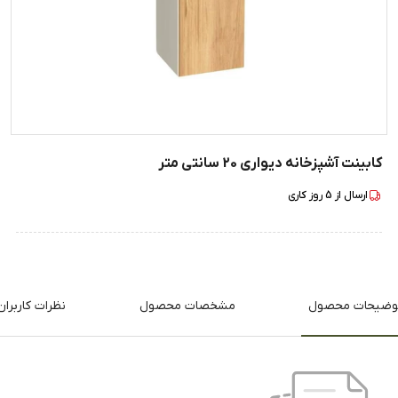
کابینت آشپزخانه دیواری 20 سانتی متر
ارسال از
5
روز کاری
وضیحات محصول
مشخصات محصول
نظرات کاربران