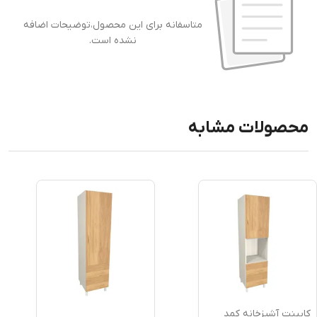
متاسفانه برای این محصول،توضیحات اضافه
نشده است.
محصولات مشابه
کابینت آشپزخانه کمد