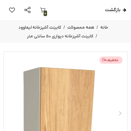
بازگشت
0
خانه
همه محصولات
کابینت آشپزخانه لیماوود
کابینت آشپزخانه دیواری 50 سانتی متر
تخفیف
10
%