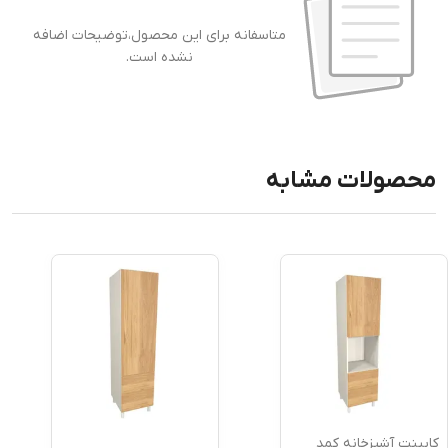
متاسفانه برای این محصول،توضیحات اضافه
نشده است.
محصولات مشابه
کابینت آشپزخانه کمد