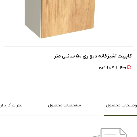
کابینت آشپزخانه دیواری 50 سانتی متر
ارسال از
5
روز کاری
وضیحات محصول
مشخصات محصول
نظرات کاربران