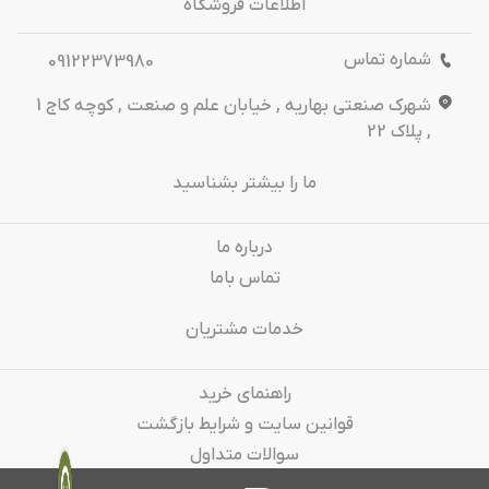
اطلاعات فروشگاه
شماره تماس
09122373980
شهرک صنعتی بهاریه , خیابان علم و صنعت , کوچه کاج 1
, پلاک 22
ما را بیشتر بشناسید
درباره‌ ما
تماس باما
خدمات مشتریان
راهنمای خرید
قوانین سایت و شرایط بازگشت
سوالات متداول